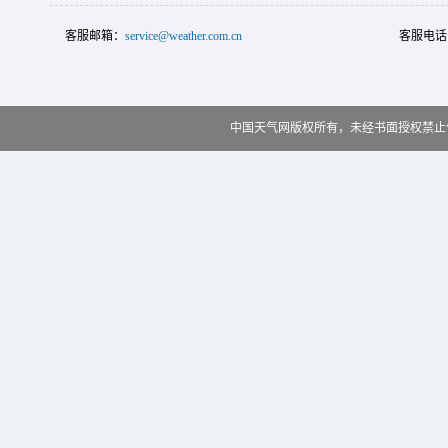
客服邮箱：
service@weather.com.cn
客服电话
中国天气网版权所有，未经书面授权禁止使用 