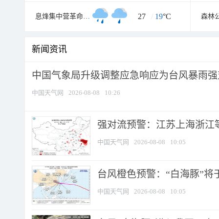
27
/
19
°C
息烽集中营革命历史纪念馆
森林
新闻资讯
中国气象局升级调整应急响应为台风暴雨强
中国天气网
2026-08-08
10:26
强对流预警：江苏上海浙江等地
中国天气网
2026-08-08
10:05
台风橙色预警：“白海豚”将于
中国天气网
2026-08-08
10:05