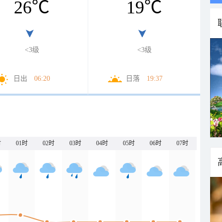
26
℃
19
℃
<3级
<3级
日出
06:20
日落
19:37
时
01时
02时
03时
04时
05时
06时
07时