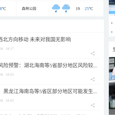
8
°C
19
/
25
°C
森林公园
向西北方向移动 未来对我国无影响
06
18:17
险预警：湖北海南等5省部分地区风险较...
06
18:05
黑龙江海南岛等5省区部分地区可能发生...
06
18:05