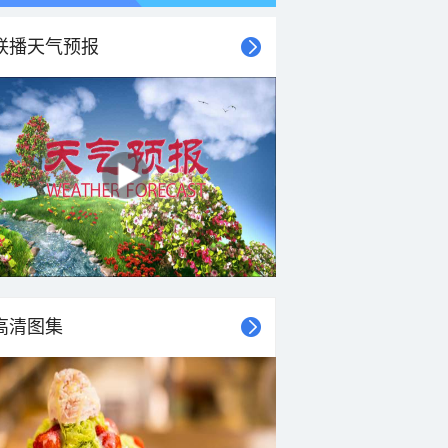
联播天气预报
高清图集