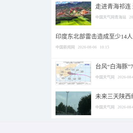
走进青海祁连
中国天气网青海站
20
印度东北部雷击造成至少14
中国新闻网
2026-08-06
10:15
台风“白海豚”
中国天气网
2026-08-
未来三天陕西维
中国天气网
2026-08-