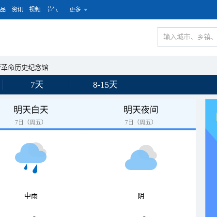
品
资讯
视频
节气
更多
营革命历史纪念馆
7天
8-15天
明天白天
明天夜间
7日（周五）
7日（周五）
中雨
阴