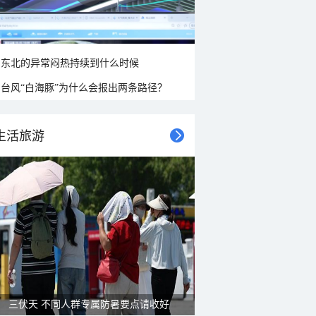
东北的异常闷热持续到什么时候
台风“白海豚”为什么会报出两条路径？
生活旅游
三伏天 不同人群专属防暑要点请收好