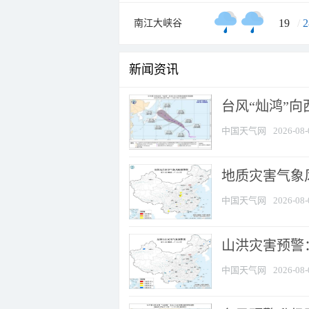
19
/
2
南江大峡谷
新闻资讯
台风“灿鸿”
中国天气网
2026-08-
地质灾害气象风
中国天气网
2026-08-
山洪灾害预警：
中国天气网
2026-08-