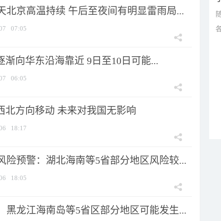
北京高温持续 午后至夜间有明显雷雨局...
07
07:05
逐渐向华东沿海靠近 9日至10日可能...
07
06:05
向西北方向移动 未来对我国无影响
06
18:17
险预警：湖北海南等5省部分地区风险较...
06
18:05
黑龙江海南岛等5省区部分地区可能发生...