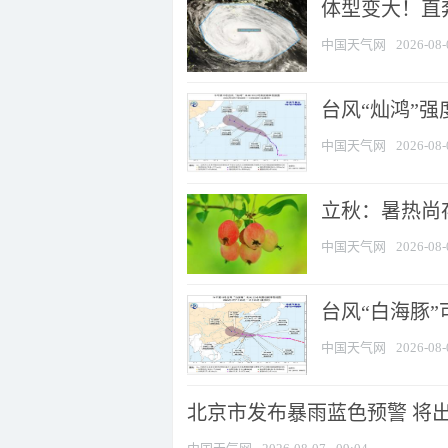
体型变大！直奔
中国天气网
2026-08-
台风“灿鸿”
中国天气网
2026-08-
立秋：暑热尚
中国天气网
2026-08-
台风“白海豚”
中国天气网
2026-08-
北京市发布暴雨蓝色预警 将出现