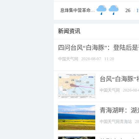
26
/
1
息烽集中营革命历史纪念馆
新闻资讯
四问台风“白海豚”：登陆后是否
中国天气网
2026-08-07
11:20
台风“白海豚
中国天气网
2026-08-
青海湖畔：湖
中国天气网青海站
20