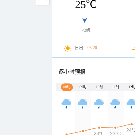
25
℃
<3级
日出
06:20
逐小时预报
08时
09时
10时
11时
12
24°
23°C
23°C