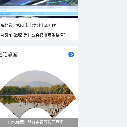
东北的异常闷热持续到什么时候
台风“白海豚”为什么会报出两条路径？
生活旅游
紫菊满山坡 黄山坡山村秋色正好