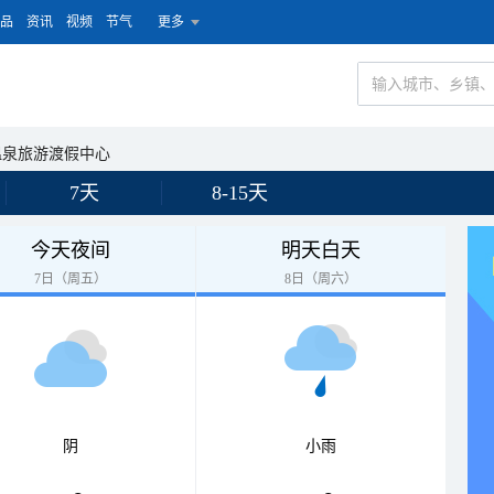
品
资讯
视频
节气
更多
温泉旅游渡假中心
7天
8-15天
今天夜间
明天白天
7日（周五）
8日（周六）
阴
小雨