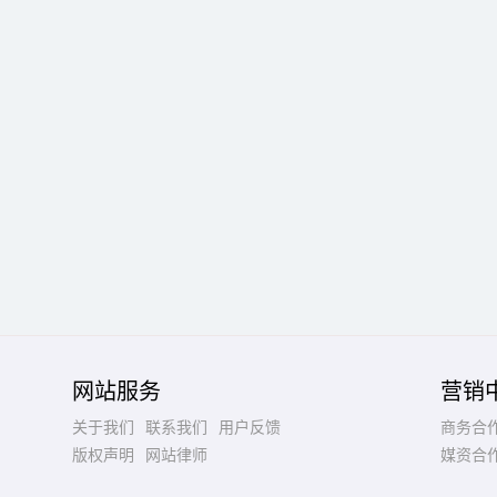
网站服务
营销
关于我们
联系我们
用户反馈
商务合
版权声明
网站律师
媒资合