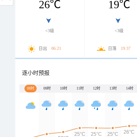
26
℃
19
℃
<3级
<3级
日出
06:21
日落
19:37
逐小时预报
08时
09时
10时
11时
12时
13时
14时
26°C
25°C
25°C
25°C