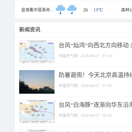
26
/
19
°C
息烽集中营革命历史纪念馆
森林
新闻资讯
台风“灿鸿”向西北方向移动
中国天气网
2026-08-07
07:19
防暑避雨！今天北京高温持续
中国天气网
2026-08-07
07:05
台风“白海豚”逐渐向华东沿海靠
中国天气网
2026-08-07
06:05