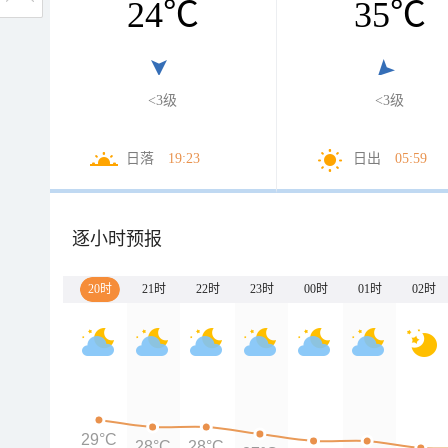
24
℃
35
℃
<3级
<3级
日落
19:23
日出
05:59
逐小时预报
20时
21时
22时
23时
00时
01时
02时
29°C
28°C
28°C