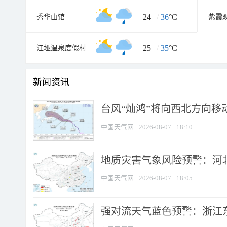
24
/
36
°C
秀华山馆
紫霞
25
/
35
°C
江垭温泉度假村
新闻资讯
台风“灿鸿”将向西北方向移
中国天气网
2026-08-07
18:10
地质灾害气象风险预警：河北
中国天气网
2026-08-07
18:05
强对流天气蓝色预警：浙江东部