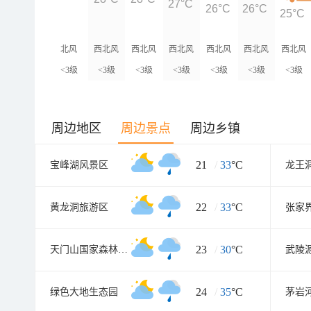
27°C
26°C
26°C
25°C
北风
西北风
西北风
西北风
西北风
西北风
西北风
<3级
<3级
<3级
<3级
<3级
<3级
<3级
周边地区
周边景点
周边乡镇
21
/
33
°C
宝峰湖风景区
龙王
22
/
33
°C
黄龙洞旅游区
张家
23
/
30
°C
天门山国家森林公园
武陵
24
/
35
°C
绿色大地生态园