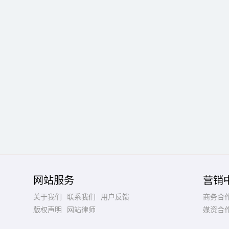
网站服务
营销
关于我们
联系我们
用户反馈
商务合
版权声明
网站律师
媒资合