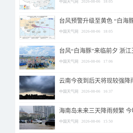
中国天气网
2026-08-06
18:05
台风预警升级至黄色 “白海豚
中国天气网
2026-08-06
18:05
台风“白海豚”来临前夕 浙
中国天气网
2026-08-06
17:06
云南今夜到后天将现较强降雨
中国天气网
2026-08-06
16:37
海南岛未来三天降雨频繁 
中国天气网
2026-08-06
15:50