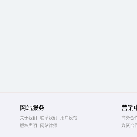
网站服务
营销
关于我们
联系我们
用户反馈
商务合
版权声明
网站律师
媒资合