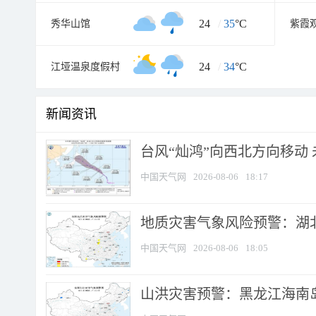
24
/
35
°C
秀华山馆
紫霞
24
/
34
°C
江垭温泉度假村
新闻资讯
台风“灿鸿”向西北方向移动
中国天气网
2026-08-06
18:17
地质灾害气象风险预警：湖北
中国天气网
2026-08-06
18:05
山洪灾害预警：黑龙江海南岛