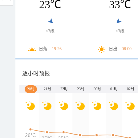
23
℃
33
℃
<3级
<3级
日落
19:26
日出
06:00
逐小时预报
20时
21时
22时
23时
00时
01时
02时
26°C