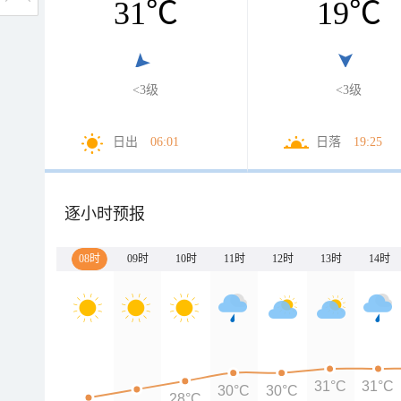
31
℃
19
℃
<3级
<3级
日出
06:01
日落
19:25
逐小时预报
08时
09时
10时
11时
12时
13时
14时
31°C
31°C
30°C
30°C
28°C