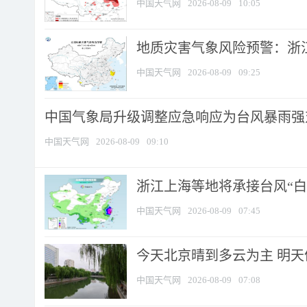
中国天气网
2026-08-09
10:05
地质灾害气象风险预警：浙江
中国天气网
2026-08-09
09:25
中国气象局升级调整应急响应为台风暴雨强
中国天气网
2026-08-09
09:10
浙江上海等地将承接台风“白海
中国天气网
2026-08-09
07:45
今天北京晴到多云为主 明
中国天气网
2026-08-09
07:08