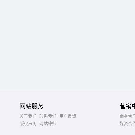
网站服务
营销
关于我们
联系我们
用户反馈
商务合
版权声明
网站律师
媒资合