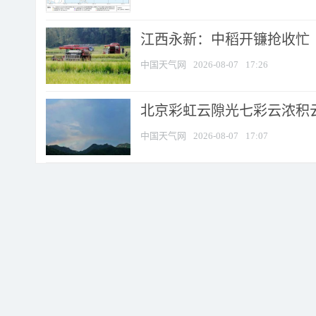
江西永新：中稻开镰抢收忙
中国天气网
2026-08-07
17:26
北京彩虹云隙光七彩云浓积
中国天气网
2026-08-07
17:07