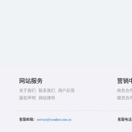
网站服务
营销
关于我们
联系我们
用户反馈
商务合
版权声明
网站律师
媒资合
客服邮箱：
service@weather.com.cn
客服电话