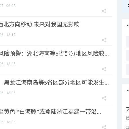
07
06:05
向西北方向移动 未来对我国无影响
06
18:17
险预警：湖北海南等5省部分地区风险较...
06
18:05
黑龙江海南岛等5省区部分地区可能发生...
06
18:05
黄色 “白海豚”或登陆浙江福建一带沿...
拨
06
18:05