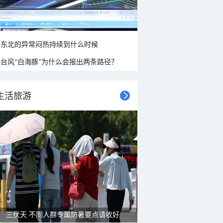
东北的异常闷热持续到什么时候
台风“白海豚”为什么会报出两条路径？
生活旅游
三伏天 不同人群专属防暑要点请收好