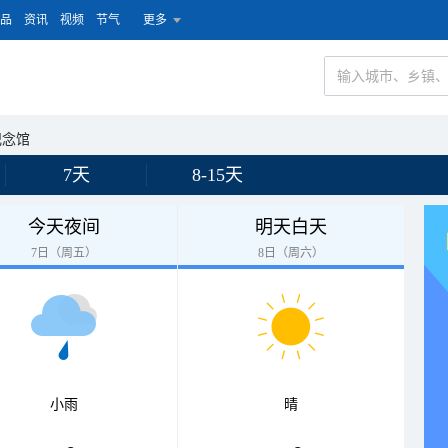
品
资讯
视频
节气
更多
纪念馆
7天
8-15天
今天夜间
明天白天
7日（周五）
8日（周六）
小雨
晴