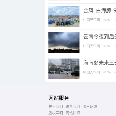
台风“白海豚
中国天气网
2026-08-
云南今夜到后天
中国天气网
2026-08-
海南岛未来三
中国天气网
2026-08-
网站服务
关于我们
联系我们
用户反馈
版权声明
网站律师