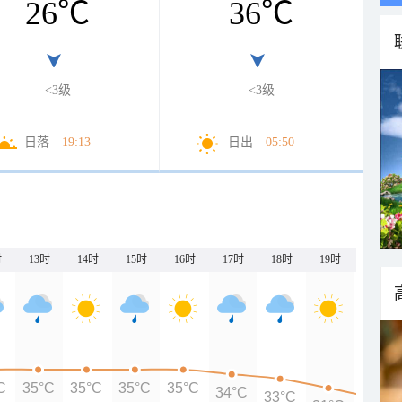
26
℃
36
℃
<3级
<3级
日落
19:13
日出
05:50
时
13时
14时
15时
16时
17时
18时
19时
20时
C
35°C
35°C
35°C
35°C
34°C
33°C