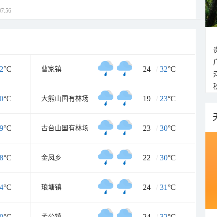
7:56
2
°C
24
/
32
°C
曹家镇
0
°C
19
/
23
°C
大熊山国有林场
9
°C
23
/
30
°C
古台山国有林场
8
°C
22
/
30
°C
金凤乡
4
°C
24
/
31
°C
琅塘镇
0
°C
24
/
32
°C
孟公镇