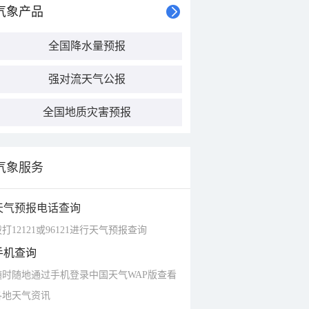
气象产品
全国降水量预报
强对流天气公报
全国地质灾害预报
气象服务
天气预报电话查询
打12121或96121进行天气预报查询
手机查询
随时随地通过手机登录中国天气WAP版查看
各地天气资讯