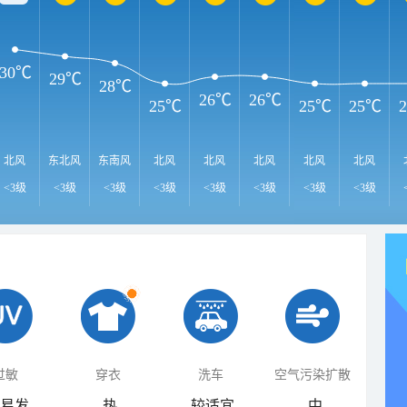
30℃
29℃
28℃
26℃
26℃
25℃
25℃
25℃
北风
东北风
东南风
北风
北风
北风
北风
北风
<3级
<3级
<3级
<3级
<3级
<3级
<3级
<3级
过敏
穿衣
洗车
空气污染扩散
易发
热
较适宜
中