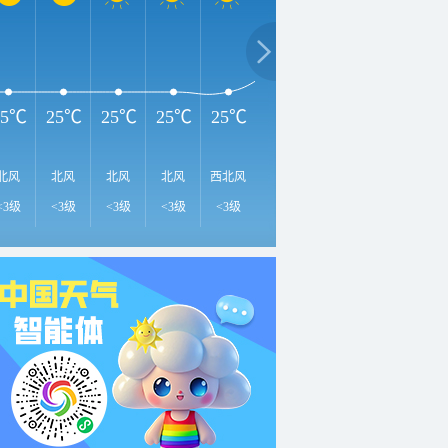
3
31℃
28℃
28℃
25℃
25℃
25℃
25℃
25℃
北风
北风
北风
北风
西北风
西风
西南风
北风
北
<3级
<3级
<3级
<3级
<3级
<3级
<3级
<3级
<