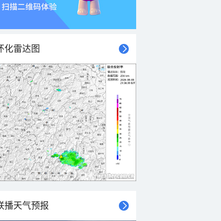
怀化雷达图
联播天气预报