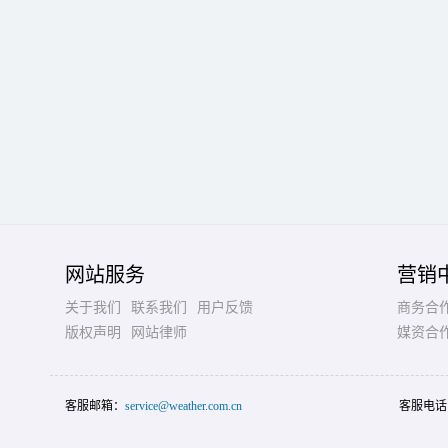
网站服务
营销
关于我们
联系我们
用户反馈
商务合
版权声明
网站律师
媒资合
客服邮箱：
service@weather.com.cn
客服电话