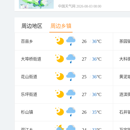
中国天气网 2026-08-03 08:00
周边地区
周边乡镇
26
/
36
°C
百亩乡
茶园
27
/
36
°C
大埠桥街道
大科
25
/
36
°C
花山街道
黄泥
27
/
36
°C
乐坪街道
涟滨
26
/
35
°C
杉山镇
石井
24
/
33
°C
双江乡
万宝