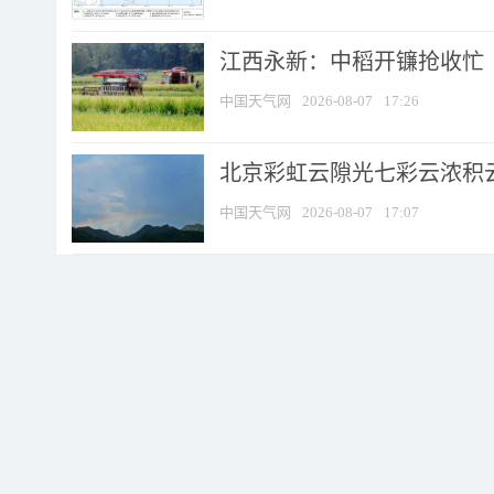
江西永新：中稻开镰抢收忙
中国天气网
2026-08-07
17:26
北京彩虹云隙光七彩云浓积
中国天气网
2026-08-07
17:07