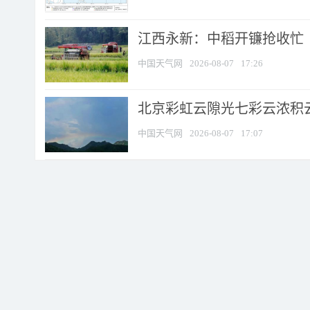
江西永新：中稻开镰抢收忙
中国天气网
2026-08-07
17:26
北京彩虹云隙光七彩云浓积
中国天气网
2026-08-07
17:07