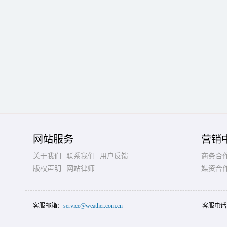
网站服务
营销
关于我们
联系我们
用户反馈
商务合
版权声明
网站律师
媒资合
客服邮箱：
service@weather.com.cn
客服电话