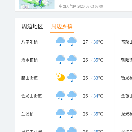
中国天气网 2026-08-03 08:00
周边地区
周边乡镇
27
/
36
°C
八字哨镇
笔架
26
/
35
°C
沧水铺镇
朝阳
26
/
33
°C
赫山街道
衡龙
26
/
34
°C
会龙山街道
金银
26
/
35
°C
兰溪镇
龙光
26
/
35
°C
龙岭工业园
泥江