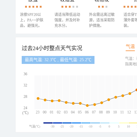
涂擦SPF20以
请适当降低运动
外出需远离过敏
适合穿
上，PA++护肤
强度，并及时补
源，适当采取防
薄外套
品，避强光。
充水分。
护措施。
装。
气温
过去24小时整点天气实况
气温：
最高气温: 32.3℃ , 最低气温: 25.2℃
指离地
36
32
28
24
23
00
01
02
03
04
05
06
07
08
09
10
11
12
1
(℃)
气温(℃)
-30
-25
-20
-15
-10
-5
0
5
10