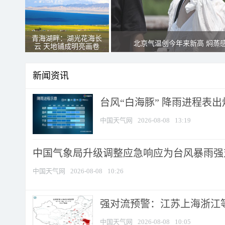
青海湖畔：湖光花海长
北京气温创今年来新高 焖蒸
云 天地铺成明亮画卷
新闻资讯
台风“白海豚” 降雨进程表出炉
中国天气网
2026-08-08
13:19
中国气象局升级调整应急响应为台风暴雨强
中国天气网
2026-08-08
10:26
强对流预警：江苏上海浙江等地
中国天气网
2026-08-08
10:05