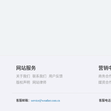
网站服务
营销
关于我们
联系我们
用户反馈
商务合
版权声明
网站律师
媒资合
客服邮箱：
service@weather.com.cn
客服电话