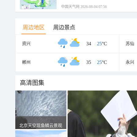
中国天气网 2026-08-04 07:56
周边地区
周边景点
34
/
25
°C
资兴
苏仙
35
/
25
°C
郴州
永兴
高清图集
北京天空现鱼鳞云景观