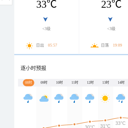
33
℃
23
℃
<3级
<3级
日出
05:57
日落
19:09
逐小时预报
08时
09时
10时
11时
12时
13时
14时
33°C
31°C
30°C