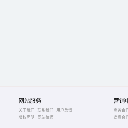
网站服务
营销
关于我们
联系我们
用户反馈
商务合
版权声明
网站律师
媒资合