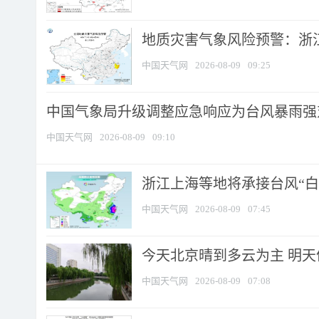
地质灾害气象风险预警：浙江
中国天气网
2026-08-09
09:25
中国气象局升级调整应急响应为台风暴雨强
中国天气网
2026-08-09
09:10
浙江上海等地将承接台风“白海
中国天气网
2026-08-09
07:45
今天北京晴到多云为主 明
中国天气网
2026-08-09
07:08