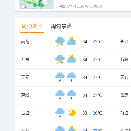
中国天气网 2026-08-03 08:00
周边地区
周边景点
34
/
27
°C
雨花
长沙
34
/
27
°C
开福
石峰
34
/
27
°C
天元
天心
34
/
27
°C
芦淞
岳麓
33
/
26
°C
岳塘
荷塘
34
/
27
°C
芙蓉
湘江