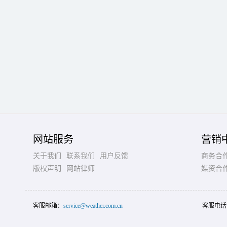
网站服务
营销
关于我们
联系我们
用户反馈
商务合
版权声明
网站律师
媒资合
客服邮箱：
service@weather.com.cn
客服电话