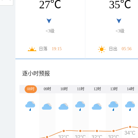
27
℃
35
℃
<3级
<3级
日落
19:15
日出
05:56
逐小时预报
08时
09时
10时
11时
12时
13时
14时
34°C
32°C
32°C
32°C
32°C