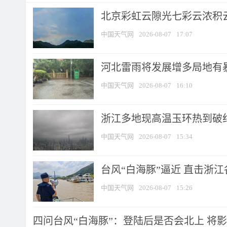
北京彩虹云隙光七彩云浓积
中国天气网
2026-08-07
17:07
河北雷雨将发展增多局地有暴
中国天气网
2026-08-07
16:10
浙江多地现高温玉环热到破纪录
中国天气网
2026-08-07
15:34
台风“白海豚”逼近 直击浙
中国天气网
2026-08-07
15:26
四问台风“白海豚”：登陆后是否会北上 将影响