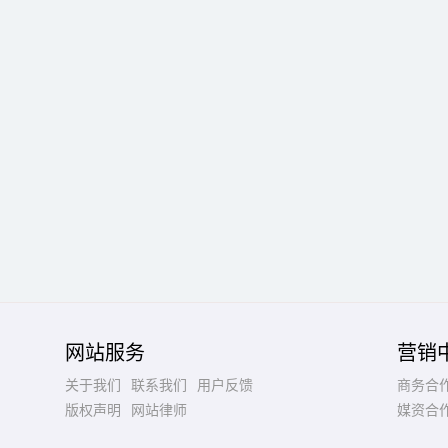
网站服务
营销
关于我们
联系我们
用户反馈
商务合
版权声明
网站律师
媒资合