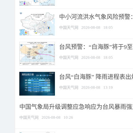
中小河流洪水气象风险预警：
中国天气网
2026-08-08
18:05
台风预警：“白海豚”将于9至1
中国天气网
2026-08-08
18:05
台风“白海豚” 降雨进程表出炉
中国天气网
2026-08-08
13:19
中国气象局升级调整应急响应为台风暴雨强
中国天气网
2026-08-08
10:26