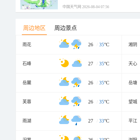
中国天气网 2026-08-04 07:56
周边地区
周边景点
26
/
35
°C
雨花
湘阴
27
/
35
°C
石峰
天心
26
/
35
°C
岳麓
岳塘
26
/
35
°C
芙蓉
望城
27
/
33
°C
雨湖
平江
26
/
33
°C
汨罗
浏阳