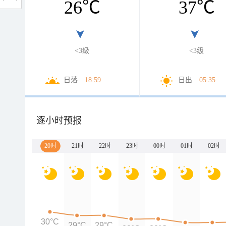
26
℃
37
℃
<3级
<3级
日落
18:59
日出
05:35
逐小时预报
20时
21时
22时
23时
00时
01时
02时
30°C
29°C
29°C