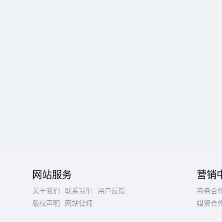
网站服务
营销
关于我们
联系我们
用户反馈
商务合
版权声明
网站律师
媒资合