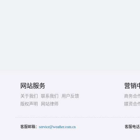
网站服务
营销
关于我们
联系我们
用户反馈
商务合
版权声明
网站律师
媒资合
客服邮箱：
service@weather.com.cn
客服电话