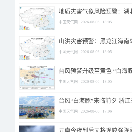
地质灾害气象风险预警：湖北
中国天气网
2026-08-06
18:05
山洪灾害预警：黑龙江海南岛
中国天气网
2026-08-06
18:05
台风预警升级至黄色 “白海豚
中国天气网
2026-08-06
18:05
台风“白海豚”来临前夕 浙
中国天气网
2026-08-06
17:06
云南今夜到后天将现较强降雨