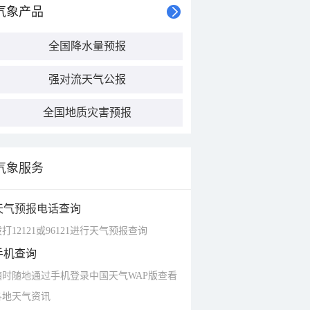
气象产品
全国降水量预报
强对流天气公报
全国地质灾害预报
气象服务
天气预报电话查询
打12121或96121进行天气预报查询
手机查询
随时随地通过手机登录中国天气WAP版查看
各地天气资讯