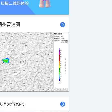
赣州雷达图
联播天气预报