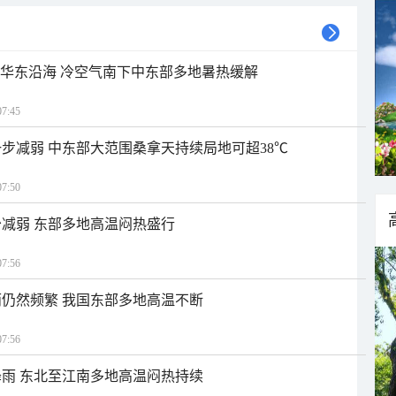
近华东沿海 冷空气南下中东部多地暑热缓解
7:45
步减弱 中东部大范围桑拿天持续局地可超38℃
7:50
减弱 东部多地高温闷热盛行
7:56
仍然频繁 我国东部多地高温不断
7:56
雨 东北至江南多地高温闷热持续