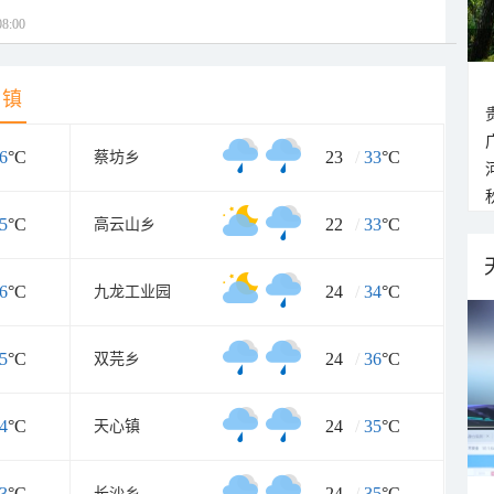
8:00
乡镇
6
°C
23
/
33
°C
蔡坊乡
5
°C
22
/
33
°C
高云山乡
6
°C
24
/
34
°C
九龙工业园
5
°C
24
/
36
°C
双芫乡
4
°C
24
/
35
°C
天心镇
3
°C
24
/
35
°C
长沙乡