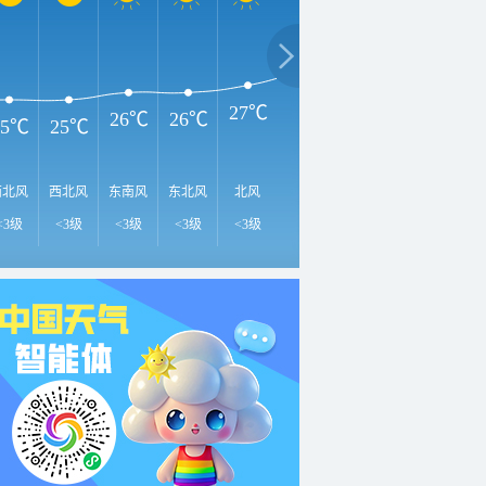
3
31℃
30℃
29℃
27℃
26℃
26℃
25℃
25℃
西北风
西北风
东南风
东北风
北风
东北风
西北风
北风
东
<3级
<3级
<3级
<3级
<3级
<3级
<3级
<3级
<