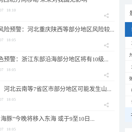
07
18:10
风险预警：河北重庆陕西等部分地区风险较...
07
18:05
预警：浙江东部沿海部分地区将有10级...
07
18:05
河北云南等7省区市部分地区可能发生山...
07
18:05
海豚”今晚将移入东海 或于9至10日...
07
18:05