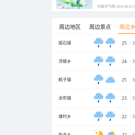
中国天气网 2026-08-03 0
周边地区
周边景点
周边
25
/
3
版石镇
24
/
3
浮槎乡
25
/
3
鹤子镇
23
/
3
龙布镇
22
/
3
塘村乡
22
/
3
新龙乡