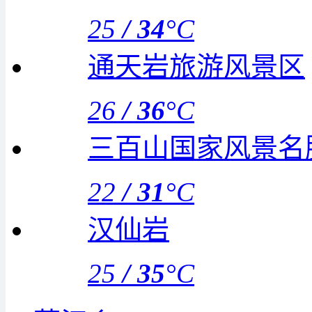
25
/
34
°C
通天岩旅游风景区
26
/
36
°C
三百山国家风景名
22
/
31
°C
汉仙岩
25
/
35
°C