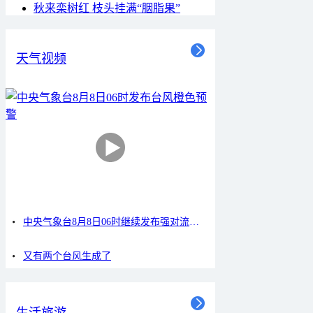
秋来栾树红 枝头挂满“胭脂果”
天气视频
中央气象台8月8日06时继续发布强对流天气蓝色预警
又有两个台风生成了