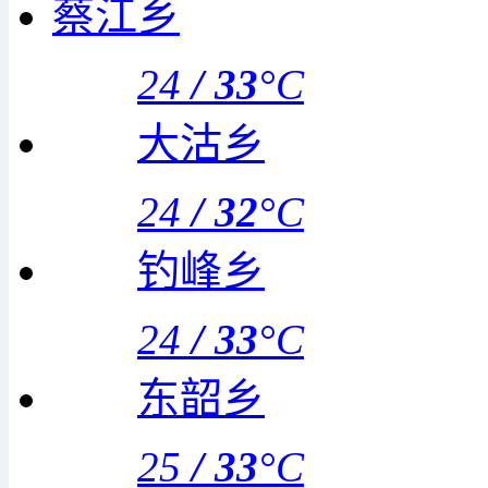
蔡江乡
24
/
33
°C
大沽乡
24
/
32
°C
钓峰乡
24
/
33
°C
东韶乡
25
/
33
°C