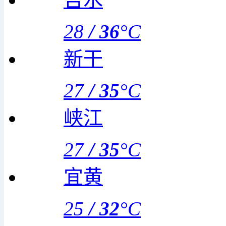
28
/
36
°C
新干
27
/
35
°C
峡江
27
/
35
°C
宜黄
25
/
32
°C