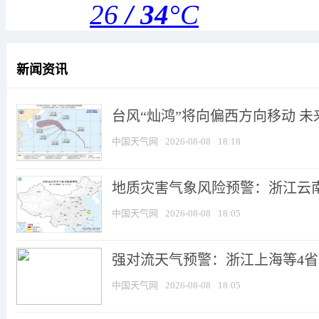
26
/
34
°C
新闻资讯
台风“灿鸿”将向偏西方向移动 
中国天气网
2026-08-08
18:18
地质灾害气象风险预警：浙江云
中国天气网
2026-08-08
18:05
强对流天气预警：浙江上海等4省市
中国天气网
2026-08-08
18:05