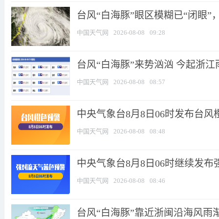
台风“白海豚”眼区模糊已“闭眼”，
中国天气网
2026-08-08
09:28
台风“白海豚”来势汹汹 今起浙江雨
中国天气网
2026-08-08
08:57
中央气象台8月8日06时发布台风
中国天气网
2026-08-08
08:48
中央气象台8月8日06时继续发
中国天气网
2026-08-08
08:46
台风“白海豚”靠近浙闽沿海风雨渐起