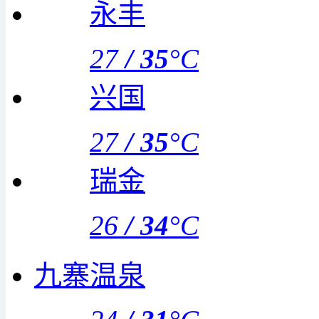
永丰
27
/
35
°C
兴国
27
/
35
°C
瑞金
26
/
34
°C
九寨温泉