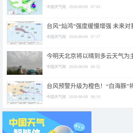
中国天气网
2026-08-08
07:45
台风“灿鸿”强度缓慢增强 未来
中国天气网
2026-08-08
07:17
今明天北京将以晴到多云天气为主 
中国天气网
2026-08-08
06:52
台风预警升级为橙色！“白海豚”将
中国天气网
2026-08-08
06:10