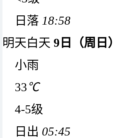
日落
18:58
明天白天
9日（周日）
小雨
33
℃
4-5级
日出
05:45