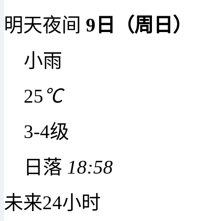
明天夜间
9日（周日）
小雨
25
℃
3-4级
日落
18:58
未来24小时