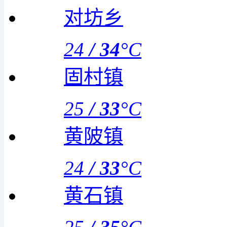
对坊乡
24
/
34
°C
固村镇
25
/
33
°C
黄陂镇
24
/
33
°C
黄石镇