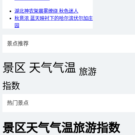
湖北神农架晨雾缭绕 秋色迷人
秋意浓 蓝天映衬下的哈尔滨伏尔加庄
园
景点推荐
景区
天气
气温
旅游
指数
热门景点
景区
天气
气温
旅游指数