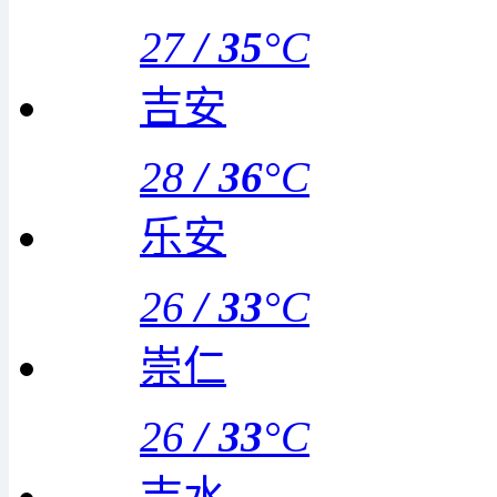
27
/
35
°C
吉安
28
/
36
°C
乐安
26
/
33
°C
崇仁
26
/
33
°C
吉水