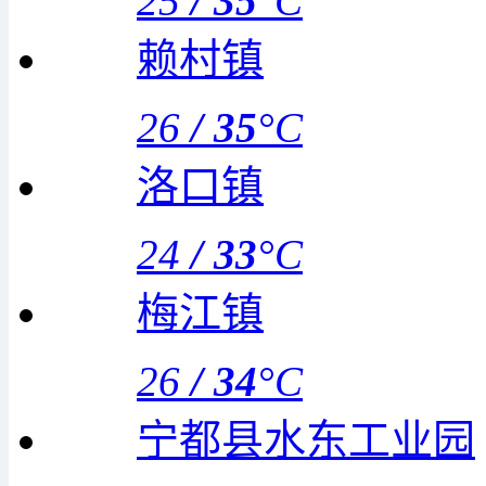
25
/
35
°C
赖村镇
26
/
35
°C
洛口镇
24
/
33
°C
梅江镇
26
/
34
°C
宁都县水东工业园