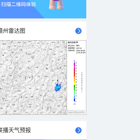
赣州雷达图
联播天气预报