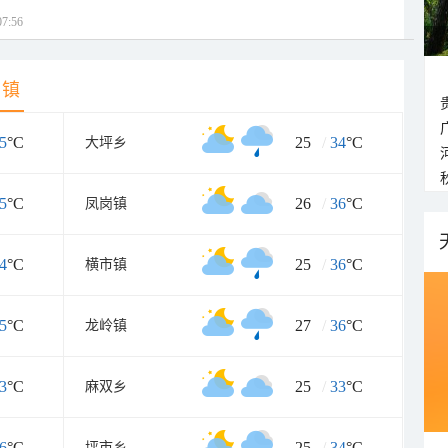
7:56
乡镇
5
°C
25
/
34
°C
大坪乡
5
°C
26
/
36
°C
凤岗镇
4
°C
25
/
36
°C
横市镇
5
°C
27
/
36
°C
龙岭镇
3
°C
25
/
33
°C
麻双乡
6
°C
25
/
34
°C
坪市乡