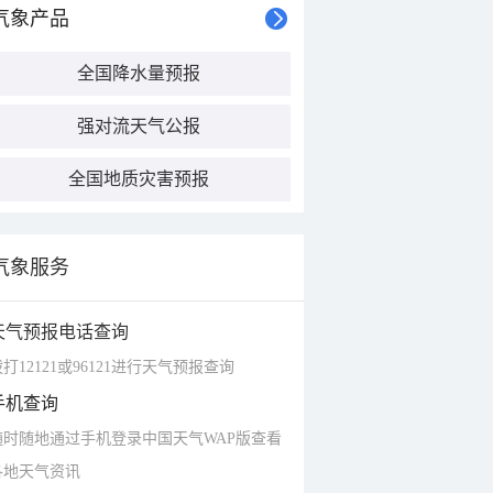
气象产品
全国降水量预报
强对流天气公报
全国地质灾害预报
气象服务
天气预报电话查询
打12121或96121进行天气预报查询
手机查询
随时随地通过手机登录中国天气WAP版查看
各地天气资讯