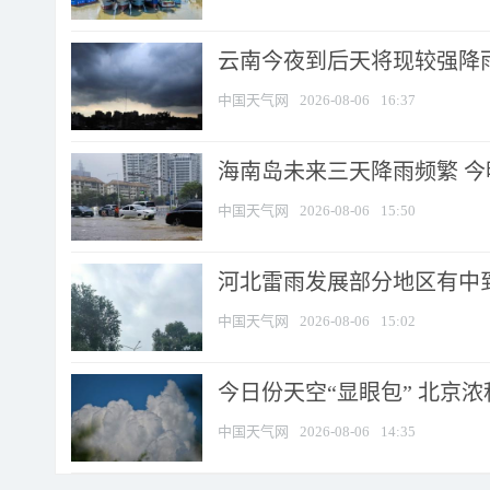
云南今夜到后天将现较强降雨
中国天气网
2026-08-06
16:37
海南岛未来三天降雨频繁 
中国天气网
2026-08-06
15:50
河北雷雨发展部分地区有中到
中国天气网
2026-08-06
15:02
今日份天空“显眼包” 北京
中国天气网
2026-08-06
14:35