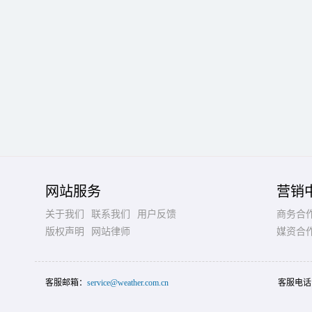
网站服务
营销
关于我们
联系我们
用户反馈
商务合
版权声明
网站律师
媒资合
客服邮箱：
service@weather.com.cn
客服电话