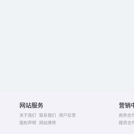
网站服务
营销
关于我们
联系我们
用户反馈
商务合
版权声明
网站律师
媒资合