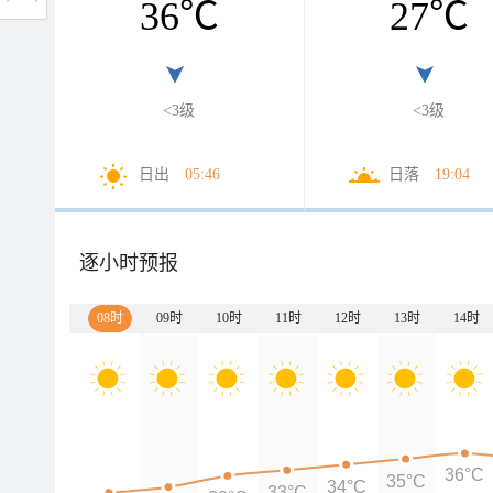
36
℃
27
℃
<3级
<3级
日出
05:46
日落
19:04
逐小时预报
08时
09时
10时
11时
12时
13时
14时
36°C
35°C
34°C
33°C