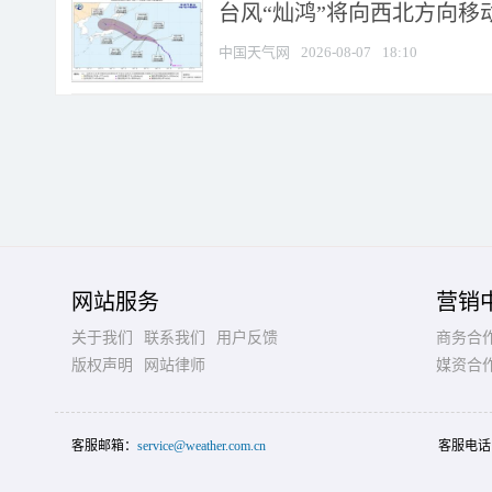
台风“灿鸿”将向西北方向移
中国天气网
2026-08-07
18:10
网站服务
营销
关于我们
联系我们
用户反馈
商务合
版权声明
网站律师
媒资合
客服邮箱：
service@weather.com.cn
客服电话