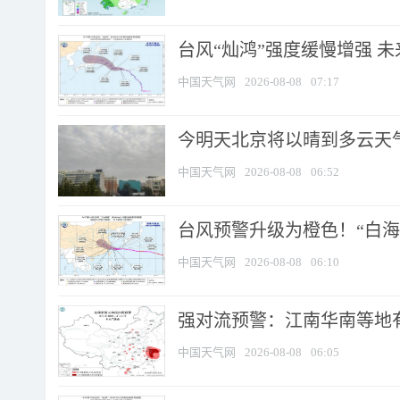
台风“灿鸿”强度缓慢增强 
中国天气网
2026-08-08
07:17
今明天北京将以晴到多云天气为
中国天气网
2026-08-08
06:52
台风预警升级为橙色！“白海豚
中国天气网
2026-08-08
06:10
强对流预警：江南华南等地有
中国天气网
2026-08-08
06:05