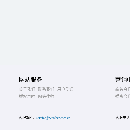
网站服务
营销
关于我们
联系我们
用户反馈
商务合
版权声明
网站律师
媒资合
客服邮箱：
service@weather.com.cn
客服电话