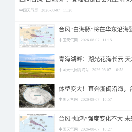
中国天气网
2026-08-07
11:20
台风“白海豚”将在华东沿海
中国天气网
2026-08-07
11:15
青海湖畔：湖光花海长云 
中国天气网青海站
2026-08-07
10:58
体型变大！直奔浙闽沿海，台风
中国天气网
2026-08-07
10:57
台风“灿鸿”强度变化不大 
中国天气网
2026-08-07
10:27