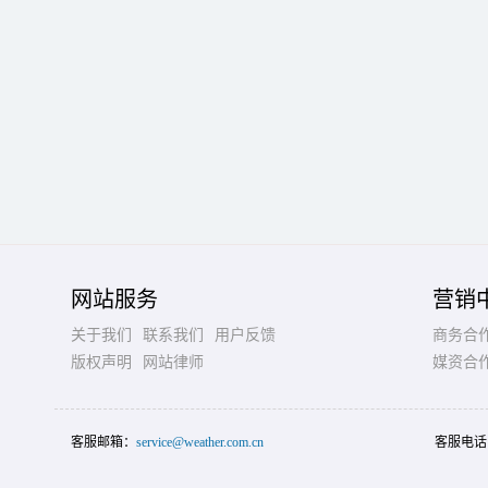
网站服务
营销
关于我们
联系我们
用户反馈
商务合
版权声明
网站律师
媒资合
客服邮箱：
service@weather.com.cn
客服电话