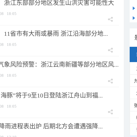
：浙江东部部分地区发生山洪灾害可能性大
08
18:05
11省市有大雨或暴雨 浙江沿海部分地...
08
18:05
气象风险预警：浙江云南新疆等部分地区风...
08
18:05
海豚”将于9至10日登陆浙江舟山到福...
08
18:05
 降雨进程表出炉 后期北方会遭遇强降...