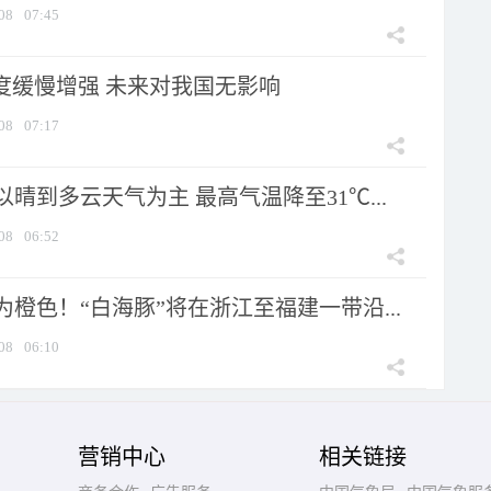
08
07:45
强度缓慢增强 未来对我国无影响
08
07:17
晴到多云天气为主 最高气温降至31℃...
08
06:52
橙色！“白海豚”将在浙江至福建一带沿...
08
06:10
营销中心
相关链接