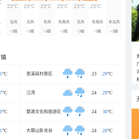
C
23°C
23°C
23°C
23°C
23°C
23°C
风
北风
北风
东风
东南风
北风
东南风
东北风
级
<3级
<3级
<3级
<3级
<3级
<3级
<3级
乡镇
1
°C
23
/
29
°C
思溪延村景区
7
°C
24
/
29
°C
江湾
0
°C
24
/
30
°C
婺源文化和旅游区
1
°C
24
/
28
°C
大鄣山卧龙谷