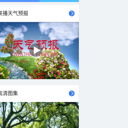
联播天气预报
高清图集