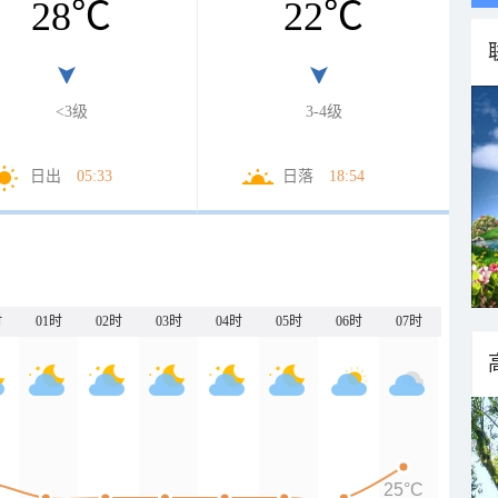
28
℃
22
℃
<3级
3-4级
日出
05:33
日落
18:54
时
01时
02时
03时
04时
05时
06时
07时
25°C