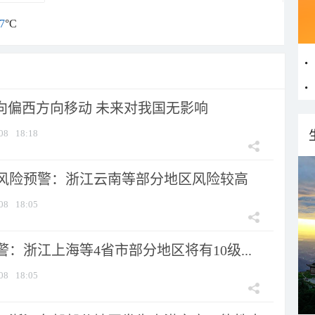
7
°C
将向偏西方向移动 未来对我国无影响
08
18:18
风险预警：浙江云南等部分地区风险较高
08
18:05
：浙江上海等4省市部分地区将有10级...
08
18:05