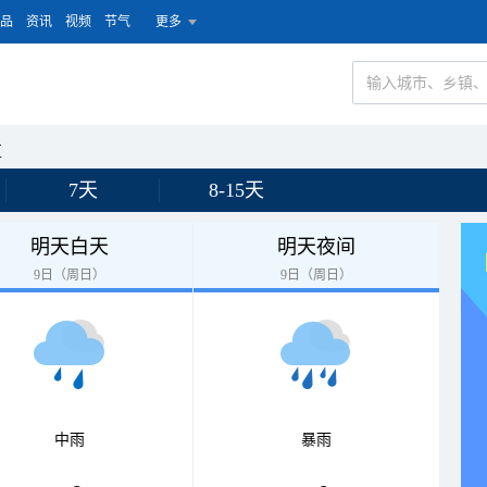
品
资讯
视频
节气
更多
区
7天
8-15天
明天白天
明天夜间
9日（周日）
9日（周日）
中雨
暴雨