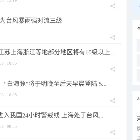
08
13:19
为台风暴雨强对流三级
苏上海浙江等地部分地区将有10级以上...
08
10:05
“白海豚”将于明晚至后天早晨登陆 5...
08
10:05
进入我国24小时警戒线 上海处于台风...
08
09:55
拨