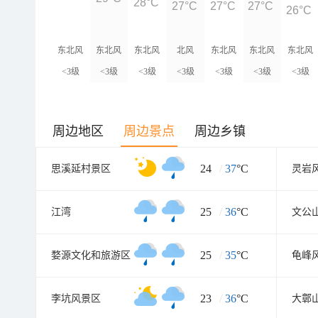
28°C
27°C
27°C
27°C
26°C
东北风
东北风
东北风
北风
东北风
东北风
东北风
<3级
<3级
<3级
<3级
<3级
<3级
<3级
周边地区
周边景点
周边乡镇
24
/
37
°C
思溪延村景区
灵岩
25
/
36
°C
江湾
文公
25
/
35
°C
婺源文化和旅游区
龟峰
23
/
36
°C
李坑风景区
大鄣