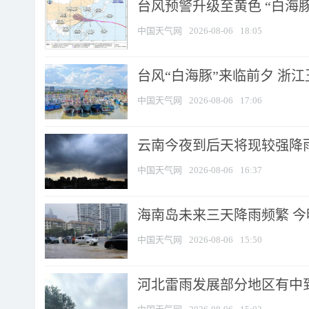
台风预警升级至黄色 “白海豚
中国天气网
2026-08-06
18:05
台风“白海豚”来临前夕 浙
中国天气网
2026-08-06
17:06
云南今夜到后天将现较强降雨
中国天气网
2026-08-06
16:37
海南岛未来三天降雨频繁 
中国天气网
2026-08-06
15:50
河北雷雨发展部分地区有中到