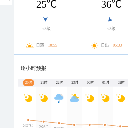
25
℃
36
℃
<3级
<3级
日落
18:55
日出
05:33
逐小时预报
20时
21时
22时
23时
00时
01时
02时
30°C
29°C