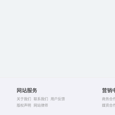
网站服务
营销
关于我们
联系我们
用户反馈
商务合
版权声明
网站律师
媒资合