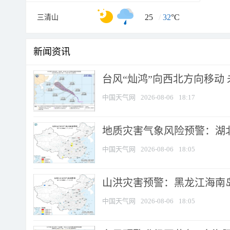
25
/
32
°C
三清山
新闻资讯
台风“灿鸿”向西北方向移动
中国天气网
2026-08-06
18:17
地质灾害气象风险预警：湖北
中国天气网
2026-08-06
18:05
山洪灾害预警：黑龙江海南岛
中国天气网
2026-08-06
18:05