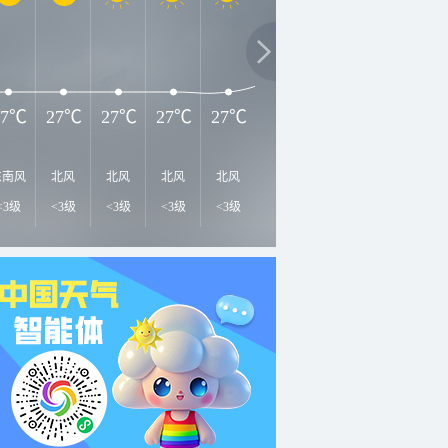
3
31℃
28℃
28℃
27℃
27℃
27℃
27℃
27℃
东南风
北风
北风
北风
北风
西风
东北风
北风
北
<3级
<3级
<3级
<3级
<3级
<3级
<3级
<3级
<