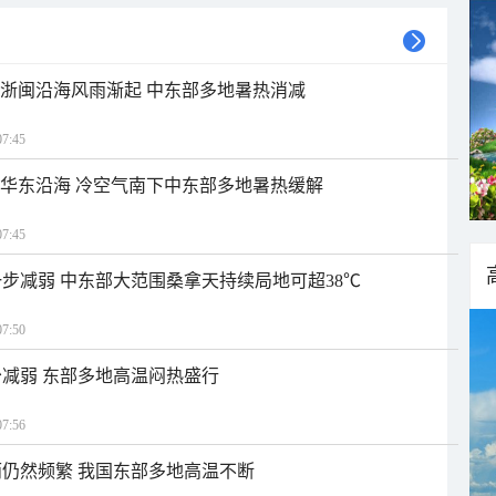
近浙闽沿海风雨渐起 中东部多地暑热消减
7:45
近华东沿海 冷空气南下中东部多地暑热缓解
7:45
步减弱 中东部大范围桑拿天持续局地可超38℃
7:50
减弱 东部多地高温闷热盛行
7:56
仍然频繁 我国东部多地高温不断