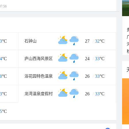
7:56
3
°C
27
/
32
°C
石钟山
4
°C
24
/
33
°C
庐山西海风景区
0
°C
26
/
33
°C
浴花园特色温泉
3
°C
26
/
33
°C
龙湾温泉度假村
5
°C