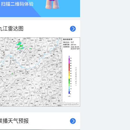
九江雷达图
联播天气预报