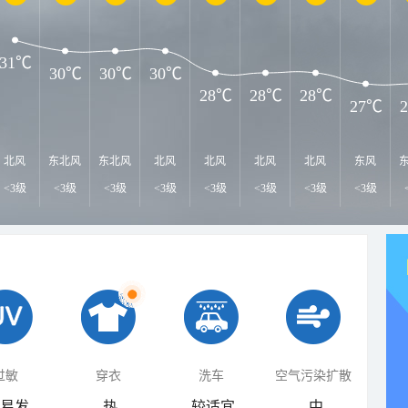
31℃
30℃
30℃
30℃
28℃
28℃
28℃
27℃
北风
东北风
东北风
北风
北风
北风
北风
东风
<3级
<3级
<3级
<3级
<3级
<3级
<3级
<3级
过敏
穿衣
洗车
空气污染扩散
易发
热
较适宜
中