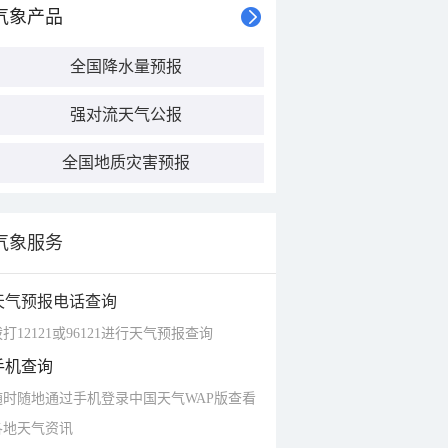
气象产品
全国降水量预报
强对流天气公报
全国地质灾害预报
气象服务
天气预报电话查询
打12121或96121进行天气预报查询
手机查询
随时随地通过手机登录中国天气WAP版查看
各地天气资讯