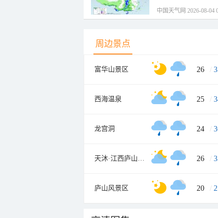
中国天气网 2026-08-04 0
周边景点
26
/
3
富华山景区
25
/
3
西海温泉
24
/
3
龙宫洞
26
/
3
天沐·江西庐山温泉度假村
20
/
2
庐山风景区