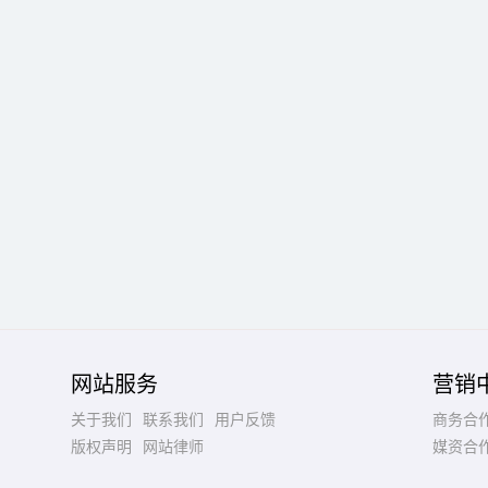
网站服务
营销
关于我们
联系我们
用户反馈
商务合
版权声明
网站律师
媒资合