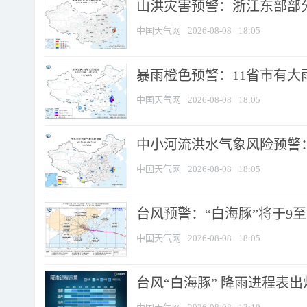
山洪灾害预警：浙江东部部
中国天气网
2026-08-08
18:05
暴雨橙色预警：11省市有大雨
中国天气网
2026-08-08
18:05
中小河流洪水气象风险预警：
中国天气网
2026-08-08
18:05
台风预警：“白海豚”将于9至1
中国天气网
2026-08-08
18:05
台风“白海豚” 降雨进程表出炉