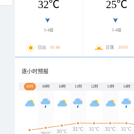
32
℃
25
℃
3-4级
3-4级
日出
05:40
日落
19:03
逐小时预报
08时
09时
10时
11时
12时
13时
14时
31°C
31°C
31°C
31°C
30°C
29°C