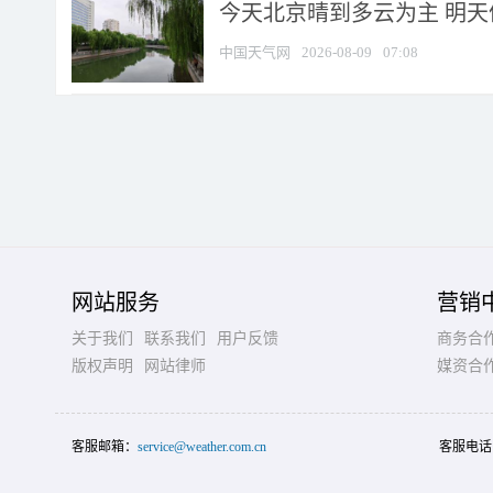
今天北京晴到多云为主 明
中国天气网
2026-08-09
07:08
网站服务
营销
关于我们
联系我们
用户反馈
商务合
版权声明
网站律师
媒资合
客服邮箱：
service@weather.com.cn
客服电话