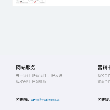
网站服务
营销
关于我们
联系我们
用户反馈
商务合
版权声明
网站律师
媒资合
客服邮箱：
service@weather.com.cn
客服电话