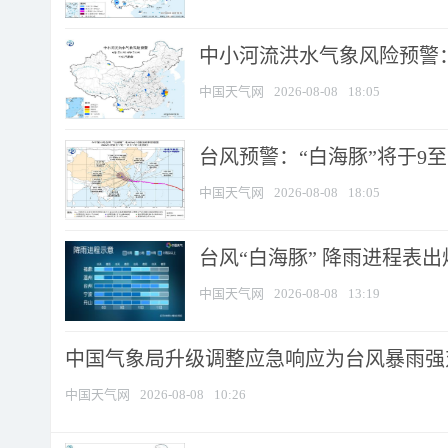
中小河流洪水气象风险预警：
中国天气网
2026-08-08
18:05
台风预警：“白海豚”将于9至1
中国天气网
2026-08-08
18:05
台风“白海豚” 降雨进程表出炉
中国天气网
2026-08-08
13:19
中国气象局升级调整应急响应为台风暴雨强
中国天气网
2026-08-08
10:26