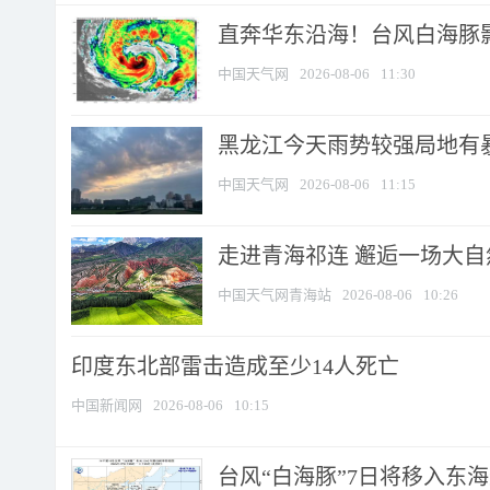
直奔华东沿海！台风白海豚影
中国天气网
2026-08-06
11:30
黑龙江今天雨势较强局地有暴
中国天气网
2026-08-06
11:15
走进青海祁连 邂逅一场大
中国天气网青海站
2026-08-06
10:26
印度东北部雷击造成至少14人死亡
中国新闻网
2026-08-06
10:15
台风“白海豚”7日将移入东海逐