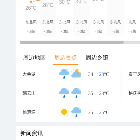
31°C
30°C
28°C
26°C
东北风
东北风
东北风
东北风
东北风
东北风
北风
<3级
<3级
<3级
<3级
<3级
<3级
<3级
周边地区
周边景点
周边乡镇
34
/
23
°C
大金湖
泰宁
35
/
23
°C
瑞云山
格氏
35
/
25
°C
桃源洞
新闻资讯