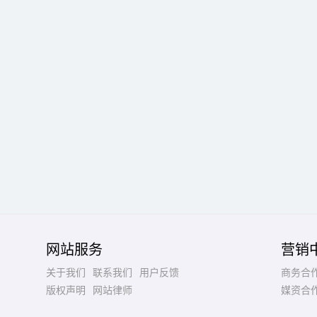
网站服务
营销
关于我们
联系我们
用户反馈
商务合
版权声明
网站律师
媒资合