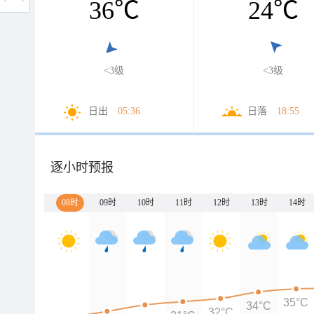
36
℃
24
℃
<3级
<3级
日出
05:36
日落
18:55
逐小时预报
08时
09时
10时
11时
12时
13时
14时
35°C
34°C
32°C