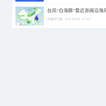
台风“白海豚”靠近浙闽沿海风
中国天气网
2026-08-08
07:45