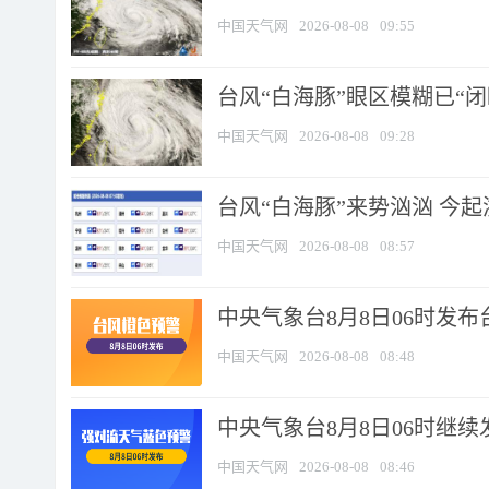
中国天气网
2026-08-08
09:55
台风“白海豚”眼区模糊已“闭
中国天气网
2026-08-08
09:28
台风“白海豚”来势汹汹 今起
中国天气网
2026-08-08
08:57
中央气象台8月8日06时发
中国天气网
2026-08-08
08:48
中央气象台8月8日06时继
中国天气网
2026-08-08
08:46