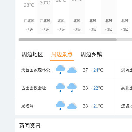
32°C
30°C
28°C
西北风
西北风
北风
北风
北风
北风
北风
<3级
<3级
<3级
<3级
<3级
<3级
<3级
周边地区
周边景点
周边乡镇
37
/
24
°C
天台国家森林公园水上茶乡九鹏溪
洪坑
33
/
22
°C
古田会议会址
高北
33
/
21
°C
龙硿洞
连城
新闻资讯