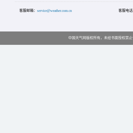
客服邮箱：
service@weather.com.cn
客服电话
中国天气网版权所有，未经书面授权禁止使用 