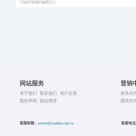
网站服务
营销
关于我们
联系我们
用户反馈
商务合
版权声明
网站律师
媒资合
客服邮箱：
service@weather.com.cn
客服电话