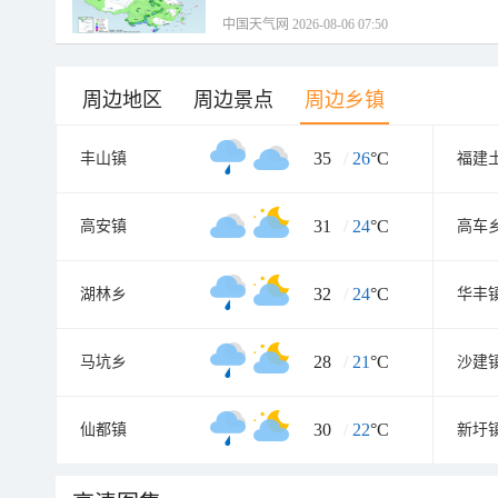
中国天气网 2026-08-06 07:50
周边地区
周边景点
周边乡镇
35
/
26
°C
丰山镇
31
/
24
°C
高安镇
高车
32
/
24
°C
湖林乡
华丰
28
/
21
°C
马坑乡
沙建
30
/
22
°C
仙都镇
新圩