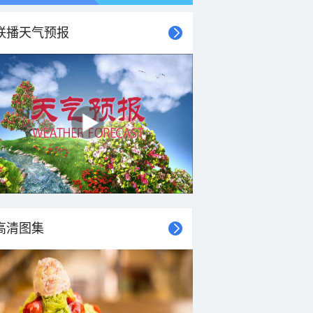
联播天气预报
高清图集