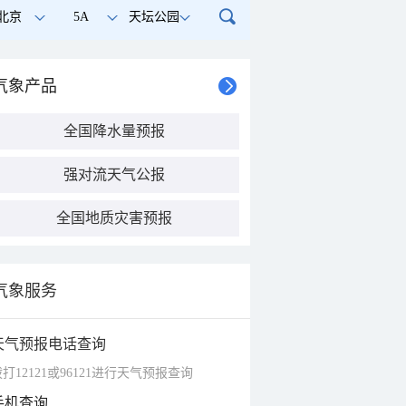
北京
5A
天坛公园
气象产品
全国降水量预报
强对流天气公报
全国地质灾害预报
气象服务
天气预报电话查询
打12121或96121进行天气预报查询
手机查询