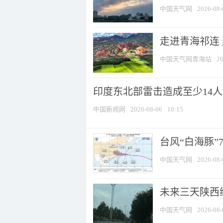
中国天气网
2026-08-
走进青海祁连
中国天气网青海站
20
印度东北部雷击造成至少14
中国新闻网
2026-08-06
10:15
台风“白海豚”
中国天气网
2026-08-
未来三天陕西维
中国天气网
2026-08-