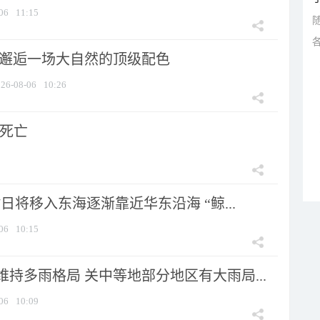
06
11:15
 邂逅一场大自然的顶级配色
26-08-06
10:26
人死亡
7日将移入东海逐渐靠近华东沿海 “鲸...
06
10:15
持多雨格局 关中等地部分地区有大雨局...
06
10:09