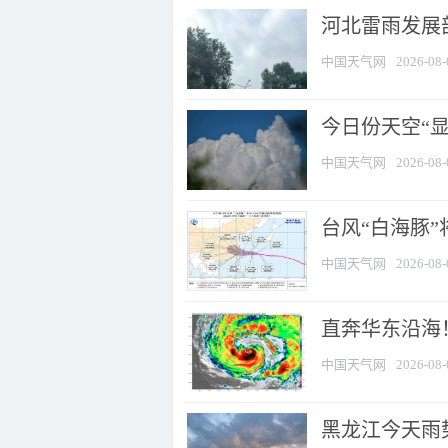
河北雷雨发展部
中国天气网
2026-08-
今日份天空“
中国天气网
2026-08-
台风“白海豚”
中国天气网
2026-08-
直奔华东沿海！
中国天气网
2026-08-
黑龙江今天雨势