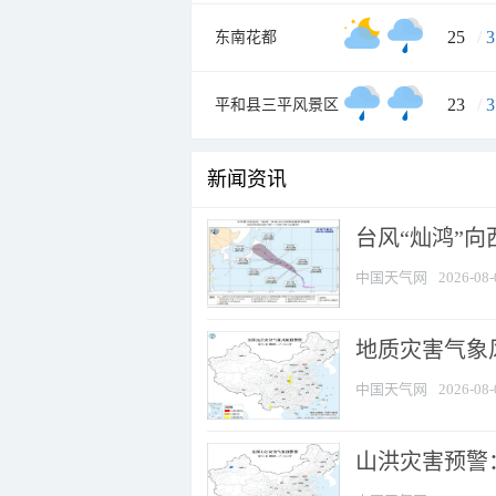
25
/
3
东南花都
23
/
3
平和县三平风景区
新闻资讯
台风“灿鸿”
中国天气网
2026-08-
地质灾害气象风
中国天气网
2026-08-
山洪灾害预警：