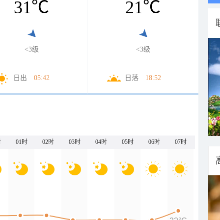
31
℃
21
℃
<3级
<3级
日出
05:42
日落
18:52
时
01时
02时
03时
04时
05时
06时
07时