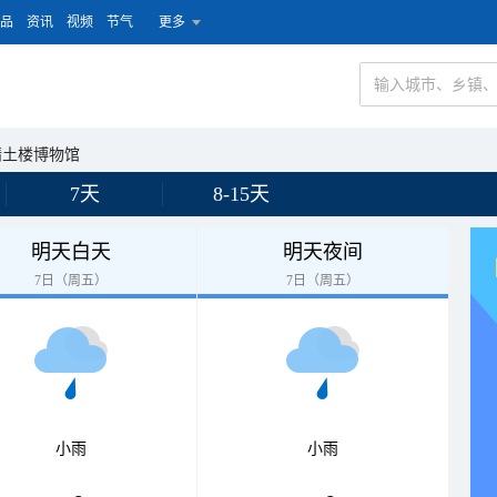
品
资讯
视频
节气
更多
靖土楼博物馆
7天
8-15天
明天白天
明天夜间
7日（周五）
7日（周五）
小雨
小雨