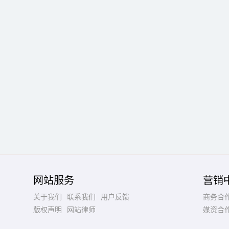
网站服务
营销
关于我们
联系我们
用户反馈
商务合
版权声明
网站律师
媒资合