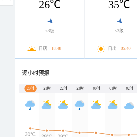
26
℃
35
℃
<3级
<3级
日落
18:48
日出
05:40
逐小时预报
20时
21时
22时
23时
00时
01时
02时
30°C
29°C
29°C