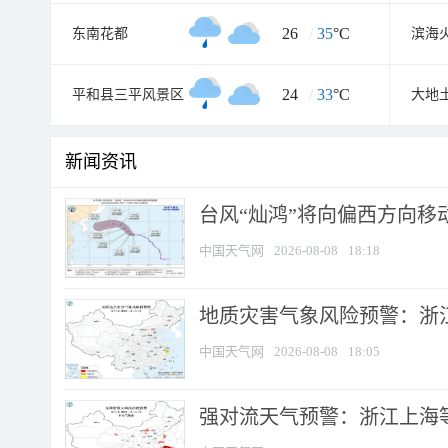
26
/
35
°C
东南花都
24
/
33
°C
平和县三平风景区
大地
新闻资讯
台风“灿鸿”将向偏西方向移
中国天气网
2026-08-08
18:18
地质灾害气象风险预警：浙
中国天气网
2026-08-08
18:05
强对流天气预警：浙江上海等4