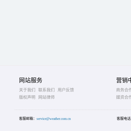
网站服务
营销
关于我们
联系我们
用户反馈
商务合
版权声明
网站律师
媒资合
客服邮箱：
service@weather.com.cn
客服电话