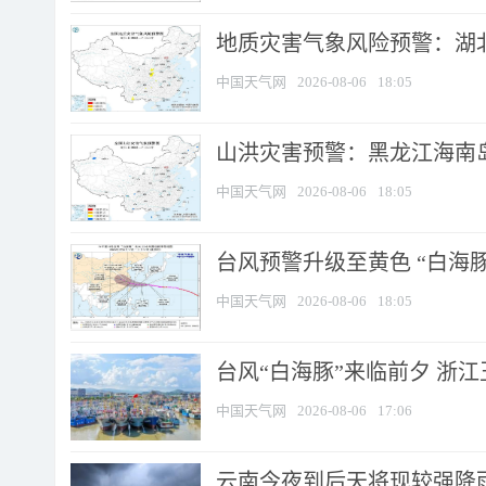
地质灾害气象风险预警：湖北
中国天气网
2026-08-06
18:05
山洪灾害预警：黑龙江海南岛
中国天气网
2026-08-06
18:05
台风预警升级至黄色 “白海豚
中国天气网
2026-08-06
18:05
台风“白海豚”来临前夕 浙
中国天气网
2026-08-06
17:06
云南今夜到后天将现较强降雨