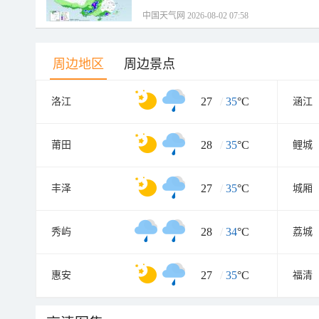
中国天气网 2026-08-02 07:58
周边地区
周边景点
27
/
35
°C
洛江
涵江
28
/
35
°C
莆田
鲤城
27
/
35
°C
丰泽
城厢
28
/
34
°C
秀屿
荔城
27
/
35
°C
惠安
福清