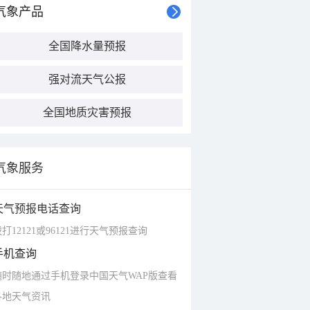
气象产品
全国降水量预报
强对流天气公报
全国地质灾害预报
气象服务
天气预报电话查询
打12121或96121进行天气预报查询
手机查询
随时随地通过手机登录中国天气WAP版查看
各地天气资讯