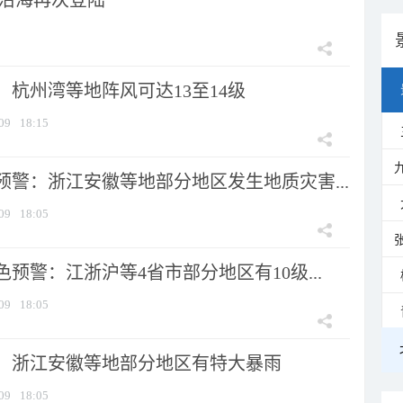
市沿海再次登陆
：杭州湾等地阵风可达13至14级
09
18:15
预警：浙江安徽等地部分地区发生地质灾害...
09
18:05
预警：江浙沪等4省市部分地区有10级...
09
18:05
：浙江安徽等地部分地区有特大暴雨
09
18:05