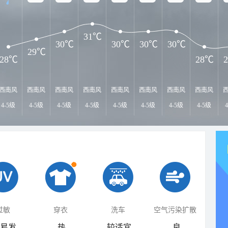
31℃
30℃
30℃
30℃
30℃
29℃
28℃
28℃
西南风
西南风
西南风
西南风
西南风
西南风
西南风
西南风
4-5级
4-5级
4-5级
4-5级
4-5级
4-5级
4-5级
4-5级
过敏
穿衣
洗车
空气污染扩散
易发
热
较适宜
良