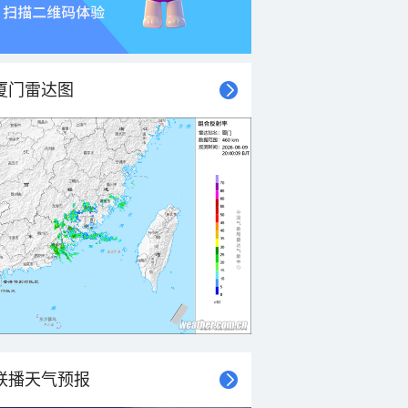
厦门雷达图
联播天气预报