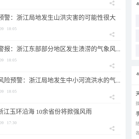
预警：浙江局地发生山洪灾害的可能性很大
09
18:05
警报：浙江东部部分地区发生渍涝的气象风...
09
18:05
风险预警：浙江局地发生中小河流洪水的气...
09
18:05
拨
浙江玉环沿海 10余省份将掀强风雨
09
17:30