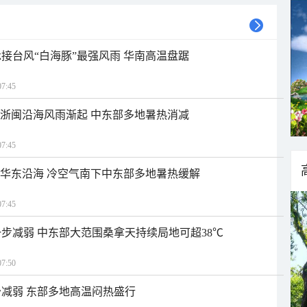
接台风“白海豚”最强风雨 华南高温盘踞
7:45
近浙闽沿海风雨渐起 中东部多地暑热消减
7:45
近华东沿海 冷空气南下中东部多地暑热缓解
7:45
步减弱 中东部大范围桑拿天持续局地可超38℃
7:50
减弱 东部多地高温闷热盛行