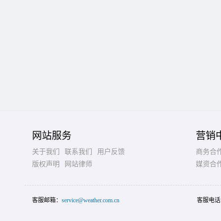
网站服务
营销
关于我们
联系我们
用户反馈
商务合
版权声明
网站律师
媒资合
客服邮箱：
service@weather.com.cn
客服电话