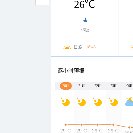
26
℃
<3级
日落
18:48
逐小时预报
20时
21时
22时
23时
00
29°C
29°C
29°C
29°C