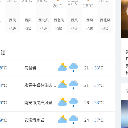
C
28°C
28°C
28°C
28°C
27°C
26°C
26°C
风
西风
西风
西北风
西北风
西风
西风
西北风
级
<3级
<3级
<3级
<3级
<3级
<3级
<3级
乡镇
8
°C
21
/
33
°C
乌髻岩
4
°C
21
/
34
°C
永春牛姆林生态旅游区
9
°C
26
/
38
°C
南安市灵应风景旅游区
9
°C
24
/
37
°C
安溪清水岩