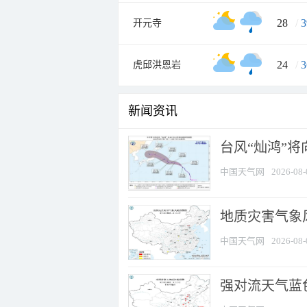
28
/
3
开元寺
24
/
3
虎邱洪恩岩
新闻资讯
台风“灿鸿”
中国天气网
2026-08-
地质灾害气象
中国天气网
2026-08-
强对流天气蓝色