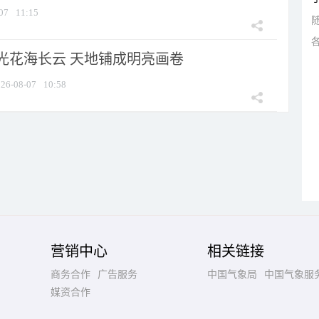
07
11:15
光花海长云 天地铺成明亮画卷
26-08-07
10:58
营销中心
相关链接
商务合作
广告服务
中国气象局
中国气象服
媒资合作