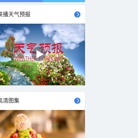
联播天气预报
高清图集