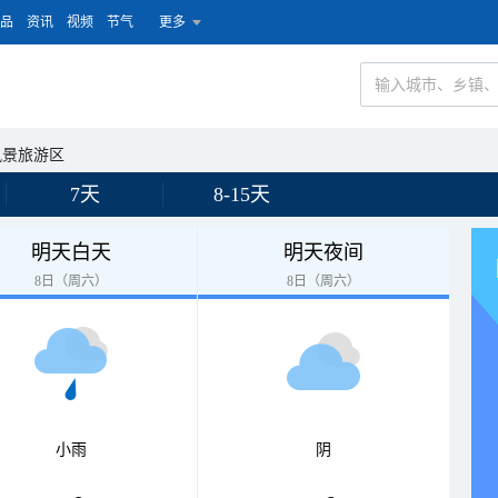
品
资讯
视频
节气
更多
风景旅游区
7天
8-15天
明天白天
明天夜间
8日（周六）
8日（周六）
小雨
阴