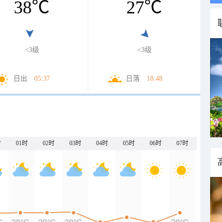
38
℃
27
℃
<3级
<3级
日出
05:37
日落
18:48
时
01时
02时
03时
04时
05时
06时
07时