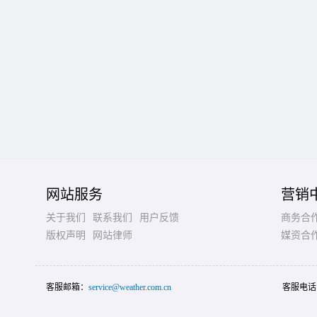
网站服务
营销
关于我们
联系我们
用户反馈
商务合
版权声明
网站律师
媒资合
客服邮箱：
service@weather.com.cn
客服电话