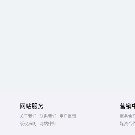
网站服务
营销
关于我们
联系我们
用户反馈
商务合
版权声明
网站律师
媒资合