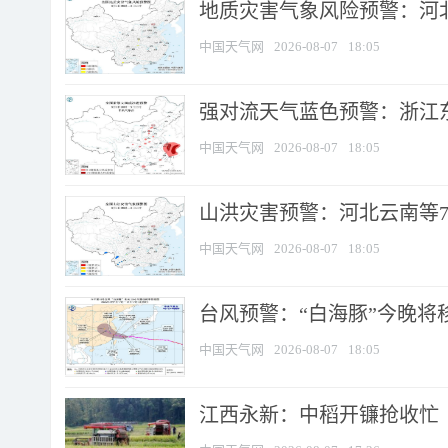
地质灾害气象风险预警：河北
中国天气网
2026-08-07
18:05
强对流天气蓝色预警：浙江东部
中国天气网
2026-08-07
18:05
山洪灾害预警：河北云南等7
中国天气网
2026-08-07
18:05
台风预警：“白海豚”今晚将移入
中国天气网
2026-08-07
18:05
江西永新：中稻开镰抢收忙