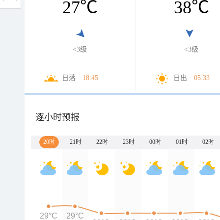
27
℃
38
℃
<3级
<3级
日落
18:45
日出
05:33
逐小时预报
20时
21时
22时
23时
00时
01时
02时
29°C
29°C