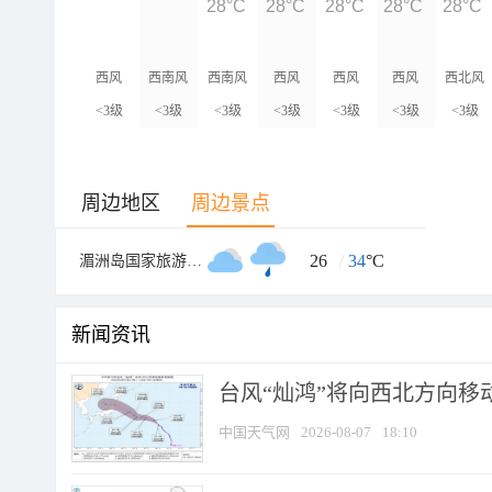
28°C
28°C
28°C
28°C
28°C
西风
西南风
西南风
西风
西风
西风
西北风
<3级
<3级
<3级
<3级
<3级
<3级
<3级
周边地区
周边景点
26
/
34
°C
湄洲岛国家旅游度假区
新闻资讯
台风“灿鸿”将向西北方向移
中国天气网
2026-08-07
18:10