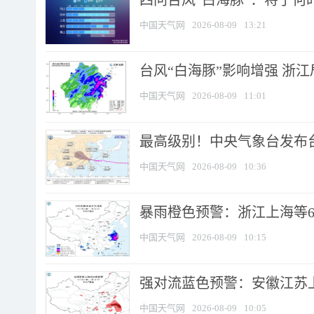
四问台风“白海豚”：将于何时
中国天气网
2026-08-09
13:21
台风“白海豚”影响增强 浙江
中国天气网
2026-08-09
11:01
最高级别！中央气象台发布台风
中国天气网
2026-08-09
10:36
暴雨橙色预警：浙江上海等6省
中国天气网
2026-08-09
10:15
强对流蓝色预警：安徽江苏上海
中国天气网
2026-08-09
10:05