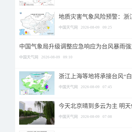
地质灾害气象风险预警：浙江
中国天气网
2026-08-09
09:25
中国气象局升级调整应急响应为台风暴雨强
中国天气网
2026-08-09
09:10
浙江上海等地将承接台风“白海
中国天气网
2026-08-09
07:45
今天北京晴到多云为主 明
中国天气网
2026-08-09
07:08