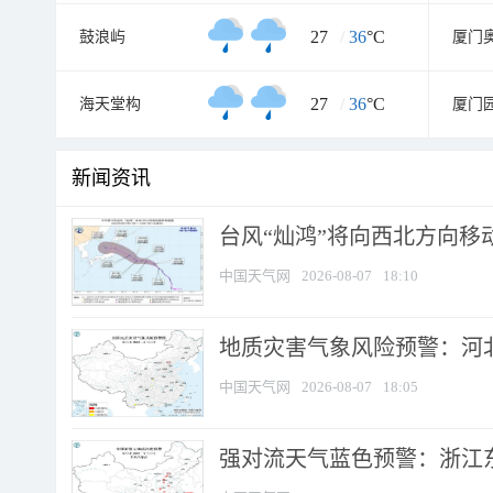
27
/
36
°C
鼓浪屿
27
/
36
°C
海天堂构
厦门
新闻资讯
台风“灿鸿”将向西北方向移
中国天气网
2026-08-07
18:10
地质灾害气象风险预警：河北
中国天气网
2026-08-07
18:05
强对流天气蓝色预警：浙江东部