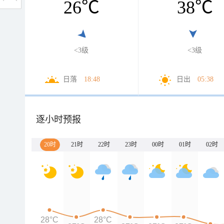
26
℃
38
℃
<3级
<3级
日落
18:48
日出
05:38
逐小时预报
20时
21时
22时
23时
00时
01时
02时
28°C
28°C