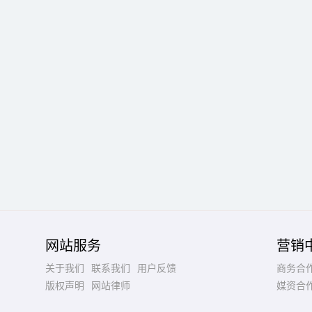
网站服务
营销
关于我们
联系我们
用户反馈
商务合
版权声明
网站律师
媒资合