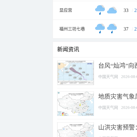
33
/
2
显应宫
37
/
2
福州三坊七巷
新闻资讯
台风“灿鸿”
中国天气网
2026-08-
地质灾害气象风
中国天气网
2026-08-
山洪灾害预警：