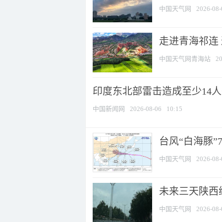
中国天气网
2026-08-
走进青海祁连
中国天气网青海站
20
印度东北部雷击造成至少14
中国新闻网
2026-08-06
10:15
台风“白海豚”
中国天气网
2026-08-
未来三天陕西维
中国天气网
2026-08-