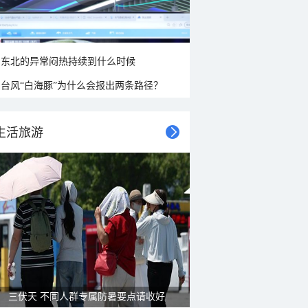
东北的异常闷热持续到什么时候
台风“白海豚”为什么会报出两条路径？
生活旅游
三伏天 不同人群专属防暑要点请收好