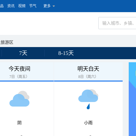
品
资讯
视频
节气
更多
景旅游区
7天
8-15天
今天夜间
明天白天
7日（周五）
8日（周六）
阴
小雨