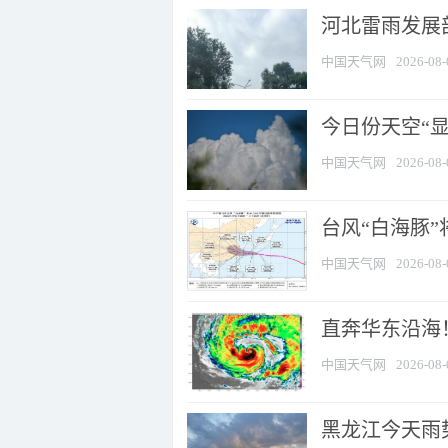
河北雷雨发展部
中国天气网
2026-08-
今日份天空“
中国天气网
2026-08-
台风“白海豚”
中国天气网
2026-08-
直奔华东沿海！
中国天气网
2026-08-
黑龙江今天雨势