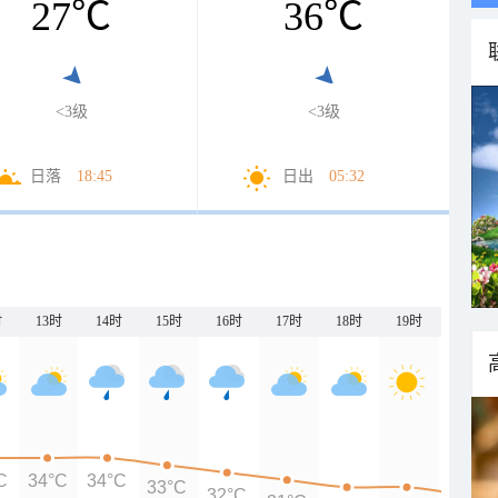
27
℃
36
℃
<3级
<3级
日落
18:45
日出
05:32
时
13时
14时
15时
16时
17时
18时
19时
20时
C
34°C
34°C
33°C
32°C