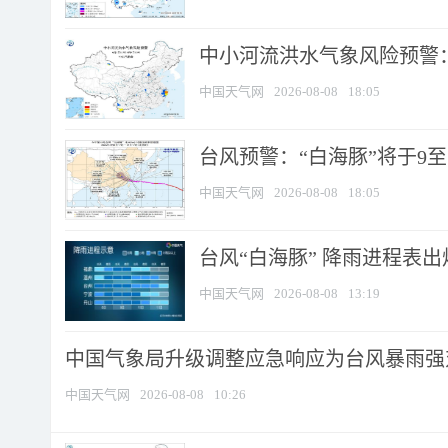
中小河流洪水气象风险预警：
中国天气网
2026-08-08
18:05
台风预警：“白海豚”将于9至1
中国天气网
2026-08-08
18:05
台风“白海豚” 降雨进程表出炉
中国天气网
2026-08-08
13:19
中国气象局升级调整应急响应为台风暴雨强
中国天气网
2026-08-08
10:26