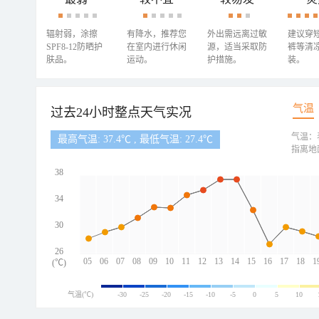
辐射弱，涂擦
有降水，推荐您
外出需远离过敏
建议穿
SPF8-12防晒护
在室内进行休闲
源，适当采取防
裤等清
肤品。
运动。
护措施。
装。
气温
过去24小时整点天气实况
气温：
最高气温: 37.4℃ , 最低气温: 27.4℃
指离地
38
34
30
26
05
06
07
08
09
10
11
12
13
14
15
16
17
18
1
(℃)
气温(℃)
-30
-25
-20
-15
-10
-5
0
5
10